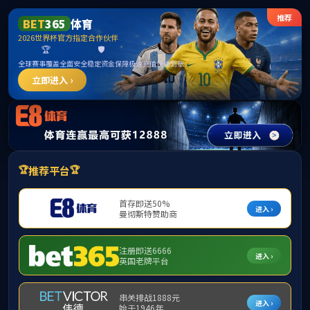
中国·ok138太阳集团(股份)有限公司-官方网站
产品中心